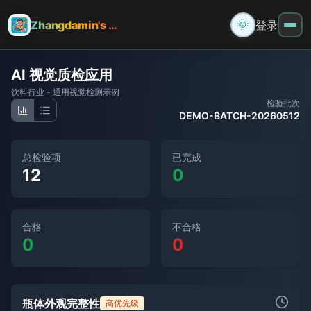
🌞
Zhangdamin's Tools
登录
AI 视觉质检应用
饮料行业 - 通用视觉检测示例
检验批次
DEMO-BATCH-20260512
总检验项
已完成
12
0
合格
不合格
0
0
瓶体外观完整性
高优先级